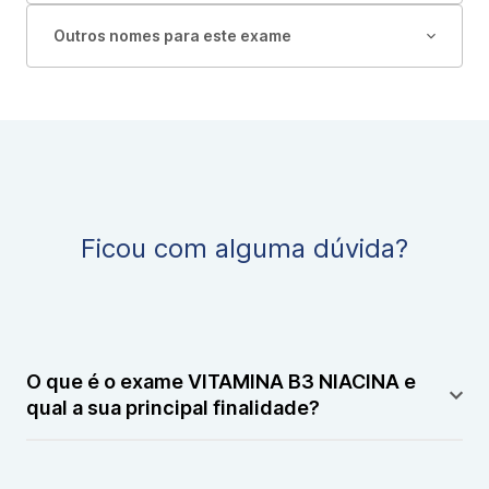
Outros nomes para este exame
Ficou com alguma dúvida?
O que é o exame VITAMINA B3 NIACINA e
qual a sua principal finalidade?
O exame VITAMINA B3 NIACINA é um exame