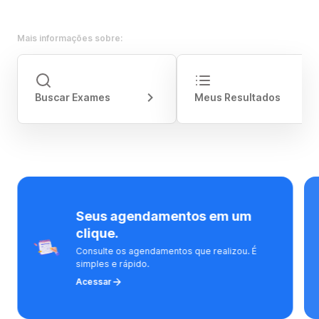
Mais informações sobre:
Buscar Exames
Meus Resultados
Seus agendamentos em um
clique.
Consulte os agendamentos que realizou. É
simples e rápido.
Acessar