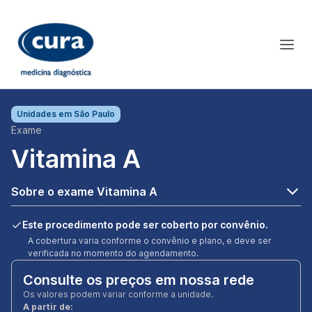
Unidades em
São Paulo
Exame
Vitamina A
Sobre o exame Vitamina A
Este procedimento pode ser coberto por convênio.
A cobertura varia conforme o convênio e plano, e deve ser
verificada no momento do agendamento.
Consulte os preços em nossa rede
Os valores podem variar conforme a unidade.
A partir de: