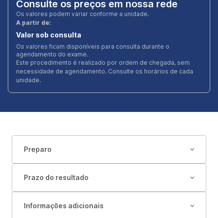
Consulte os preços em nossa rede
Os valores podem variar conforme a unidade.
A partir de:
Valor sob consulta
Os valores ficam disponíveis para consulta durante o
agendamento do exame.
Este procedimento é realizado por ordem de chegada, sem
necessidade de agendamento. Consulte os horários de cada
unidade.
Preparo
Prazo do resultado
Informações adicionais