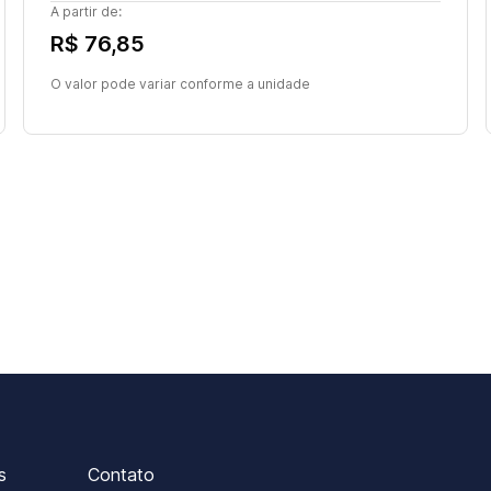
A partir de:
R$ 76,85
O valor pode variar conforme a unidade
s
Contato