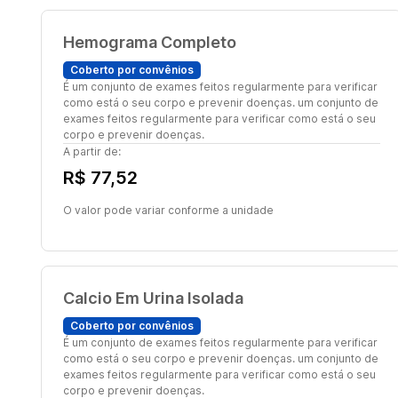
Hemograma Completo
Coberto por convênios
É um conjunto de exames feitos regularmente para verificar
como está o seu corpo e prevenir doenças. um conjunto de
exames feitos regularmente para verificar como está o seu
corpo e prevenir doenças.
A partir de:
R$ 77,52
O valor pode variar conforme a unidade
Calcio Em Urina Isolada
Coberto por convênios
É um conjunto de exames feitos regularmente para verificar
como está o seu corpo e prevenir doenças. um conjunto de
exames feitos regularmente para verificar como está o seu
corpo e prevenir doenças.