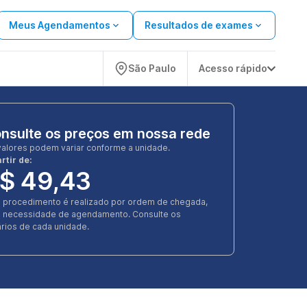
Meus Agendamentos
Resultados de exames
São Paulo
Acesso rápido
nsulte os preços em nossa rede
valores podem variar conforme a unidade.
rtir de:
$ 49,43
e procedimento é realizado por ordem de chegada,
 necessidade de agendamento. Consulte os
rios de cada unidade.