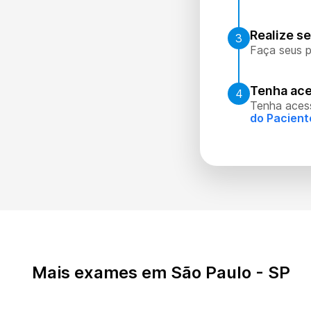
Realize s
3
Faça seus p
Tenha ace
4
Tenha aces
do Pacient
Mais exames em São Paulo - SP