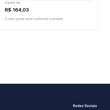
A partir de:
R$ 164,03
O valor pode variar conforme a unidade
Redes Sociais