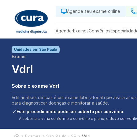
Agende seu exame online
Agendar
Exames
Convênios
Especialidad
Unidades em
São Paulo
Exame
Vdrl
Sobre o exame Vdrl
Vdrl analises clínicas é um exame laboratorial que avalia amo
para diagnosticar doenças e monitorar a saúde.
Este procedimento pode ser coberto por convênio.
A cobertura varia conforme o convênio e plano, e deve ser ver
Exames
São Paulo - SP
Vdrl