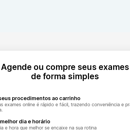
tes no sangue. Altos títulos indicam infecção ativa, enquant
Agende ou compre seus exames
de forma simples
seus procedimentos ao carrinho
s exames online é rápido e fácil, trazendo conveniência e pr
a.
melhor dia e horário
ia e hora que melhor se encaixe na sua rotina