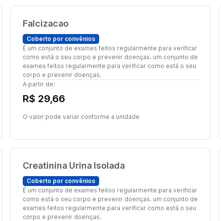
Falcizacao
Coberto por convênios
É um conjunto de exames feitos regularmente para verificar
como está o seu corpo e prevenir doenças. um conjunto de
exames feitos regularmente para verificar como está o seu
corpo e prevenir doenças.
A partir de:
R$ 29,66
O valor pode variar conforme a unidade
Creatinina Urina Isolada
Coberto por convênios
É um conjunto de exames feitos regularmente para verificar
como está o seu corpo e prevenir doenças. um conjunto de
exames feitos regularmente para verificar como está o seu
corpo e prevenir doenças.