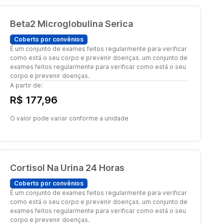
Beta2 Microglobulina Serica
Coberto por convênios
É um conjunto de exames feitos regularmente para verificar
como está o seu corpo e prevenir doenças. um conjunto de
exames feitos regularmente para verificar como está o seu
corpo e prevenir doenças.
A partir de:
R$ 177,96
O valor pode variar conforme a unidade
Cortisol Na Urina 24 Horas
Coberto por convênios
É um conjunto de exames feitos regularmente para verificar
como está o seu corpo e prevenir doenças. um conjunto de
exames feitos regularmente para verificar como está o seu
corpo e prevenir doenças.