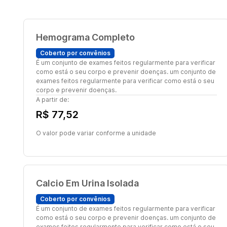
Hemograma Completo
Coberto por convênios
É um conjunto de exames feitos regularmente para verificar
como está o seu corpo e prevenir doenças. um conjunto de
exames feitos regularmente para verificar como está o seu
corpo e prevenir doenças.
A partir de:
R$ 77,52
O valor pode variar conforme a unidade
Calcio Em Urina Isolada
Coberto por convênios
É um conjunto de exames feitos regularmente para verificar
como está o seu corpo e prevenir doenças. um conjunto de
exames feitos regularmente para verificar como está o seu