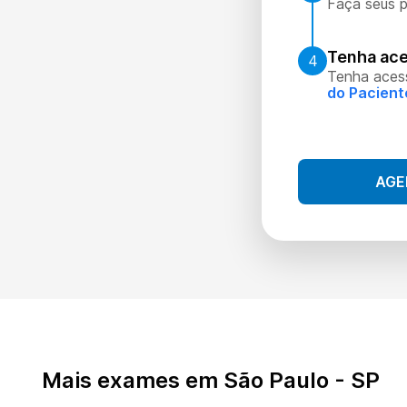
Faça seus p
Tenha ace
4
Tenha aces
do Pacient
AGE
Mais exames em São Paulo - SP