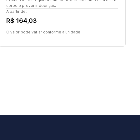
corpo e prevenir doenças.
A partir de:
R$ 164,03
O valor pode variar conforme a unidade