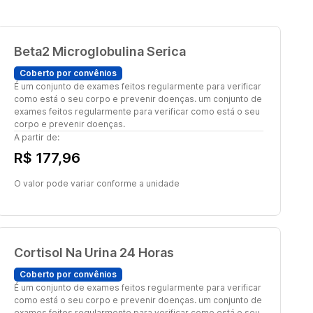
Beta2 Microglobulina Serica
Coberto por convênios
É um conjunto de exames feitos regularmente para verificar
como está o seu corpo e prevenir doenças. um conjunto de
exames feitos regularmente para verificar como está o seu
corpo e prevenir doenças.
A partir de:
R$ 177,96
O valor pode variar conforme a unidade
Cortisol Na Urina 24 Horas
Coberto por convênios
É um conjunto de exames feitos regularmente para verificar
como está o seu corpo e prevenir doenças. um conjunto de
exames feitos regularmente para verificar como está o seu