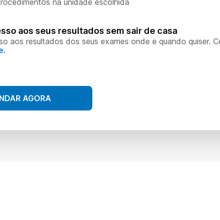
rocedimentos na unidade escolhida
sso aos seus resultados sem sair de casa
so aos resultados dos seus exames onde e quando quiser. 
e.
NDAR AGORA