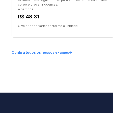
corpo e prevenir doenças.
A partir de:
R$ 48,31
O valor pode variar conforme a unidade
Confira todos os nossos exames