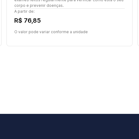
corpo e prevenir doenças.
A partir de:
R$ 76,85
O valor pode variar conforme a unidade