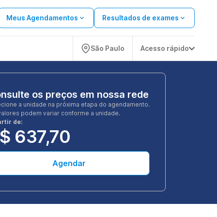
Meus Agendamentos
Resultados de exames
São Paulo
Acesso rápido
nsulte os preços em nossa rede
ecione a unidade na próxima etapa do agendamento.
valores podem variar conforme a unidade.
rtir de:
$ 637,70
Agendar