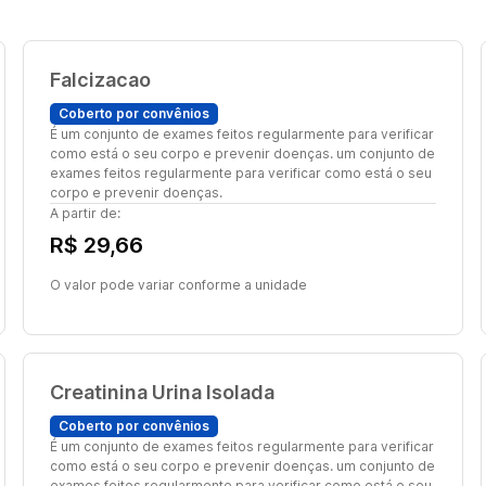
Falcizacao
Coberto por convênios
É um conjunto de exames feitos regularmente para verificar
como está o seu corpo e prevenir doenças. um conjunto de
exames feitos regularmente para verificar como está o seu
corpo e prevenir doenças.
A partir de:
R$ 29,66
O valor pode variar conforme a unidade
Creatinina Urina Isolada
Coberto por convênios
É um conjunto de exames feitos regularmente para verificar
como está o seu corpo e prevenir doenças. um conjunto de
exames feitos regularmente para verificar como está o seu