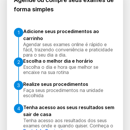
Agende ou compre seus exames de
forma simples
Adicione seus procedimentos ao
1
carrinho
Agendar seus exames online é rápido e
fácil, trazendo conveniência e praticidade
para o seu dia a dia.
Escolha o melhor dia e horário
2
Escolha o dia e hora que melhor se
encaixe na sua rotina
Realize seus procedimentos
3
Faça seus procedimentos na unidade
escolhida
Tenha acesso aos seus resultados sem
4
sair de casa
Tenha acesso aos resultados dos seus
exames onde e quando quiser. Conheça o