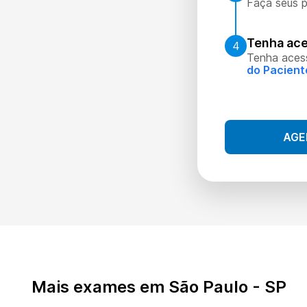
Faça seus p
Tenha ace
4
Tenha aces
do Pacient
AGE
Mais exames em São Paulo - SP