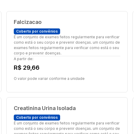
Falcizacao
Coberto por convênios
É um conjunto de exames feitos regularmente para verificar
como está o seu corpo e prevenir doenças. um conjunto de
exames feitos regularmente para verificar como está o seu
corpo e prevenir doenças.
A partir de:
R$ 29,66
O valor pode variar conforme a unidade
Creatinina Urina Isolada
Coberto por convênios
É um conjunto de exames feitos regularmente para verificar
como está o seu corpo e prevenir doenças. um conjunto de
exames feitos regularmente para verificar como está o seu