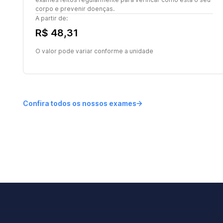
corpo e prevenir doenças.
A partir de:
R$ 48,31
O valor pode variar conforme a unidade
Confira todos os nossos exames