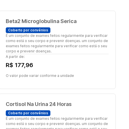
Beta2 Microglobulina Serica
Coberto por convênios
É um conjunto de exames feitos regularmente para verificar
como está o seu corpo e prevenir doenças. um conjunto de
exames feitos regularmente para verificar como está o seu
corpo e prevenir doenças.
A partir de:
R$ 177,96
O valor pode variar conforme a unidade
Cortisol Na Urina 24 Horas
Coberto por convênios
É um conjunto de exames feitos regularmente para verificar
como está o seu corpo e prevenir doenças. um conjunto de
exames feitos regularmente para verificar como está o seu