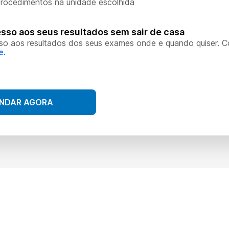
rocedimentos na unidade escolhida
sso aos seus resultados sem sair de casa
so aos resultados dos seus exames onde e quando quiser. 
e.
NDAR AGORA