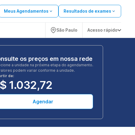
Meus Agendamentos
Resultados de exames
São Paulo
Acesso rápido
nsulte os preços em nossa rede
ecione a unidade na próxima etapa do agendamento.
valores podem variar conforme a unidade.
rtir de:
$ 1.032,72
Agendar