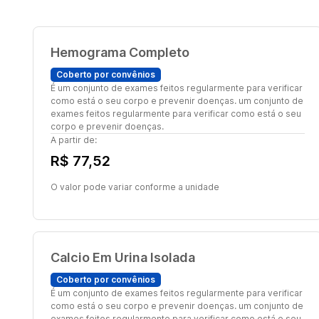
Hemograma Completo
Coberto por convênios
É um conjunto de exames feitos regularmente para verificar
como está o seu corpo e prevenir doenças. um conjunto de
exames feitos regularmente para verificar como está o seu
corpo e prevenir doenças.
A partir de:
R$ 77,52
O valor pode variar conforme a unidade
Calcio Em Urina Isolada
Coberto por convênios
É um conjunto de exames feitos regularmente para verificar
como está o seu corpo e prevenir doenças. um conjunto de
exames feitos regularmente para verificar como está o seu