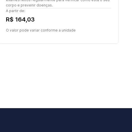
corpo e prevenir doenças.
A partir de:
R$ 164,03
O valor pode variar conforme a unidade