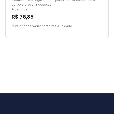
corpo e prevenir doenças.
A partir de:
R$ 76,85
O valor pode variar conforme a unidade