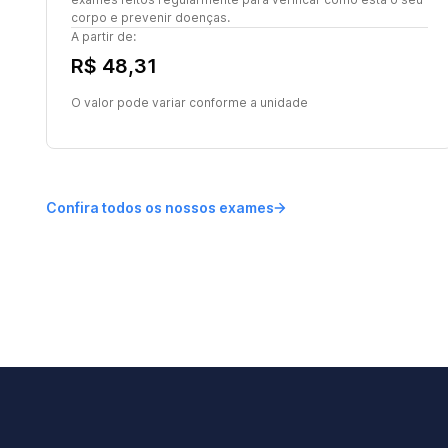
corpo e prevenir doenças.
A partir de:
R$ 48,31
O valor pode variar conforme a unidade
Confira todos os nossos exames