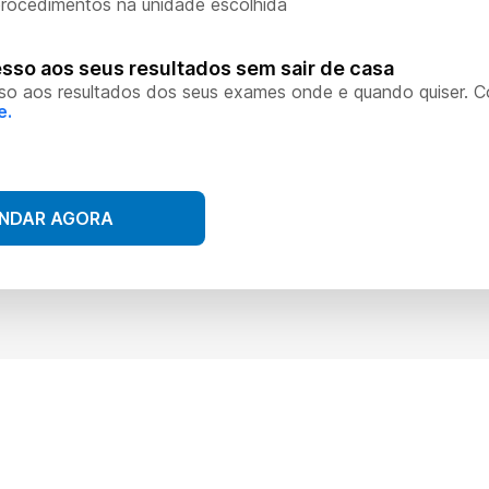
rocedimentos na unidade escolhida
sso aos seus resultados sem sair de casa
so aos resultados dos seus exames onde e quando quiser. 
e.
NDAR AGORA