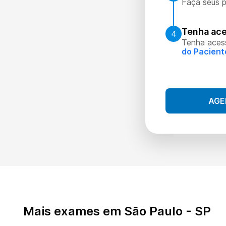
Faça seus p
Tenha ace
4
Tenha aces
do Pacient
AGE
Mais exames em São Paulo - SP