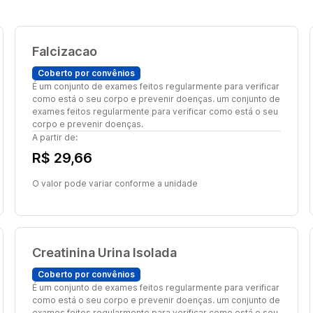
Falcizacao
Coberto por convênios
É um conjunto de exames feitos regularmente para verificar
como está o seu corpo e prevenir doenças. um conjunto de
exames feitos regularmente para verificar como está o seu
corpo e prevenir doenças.
A partir de:
R$ 29,66
O valor pode variar conforme a unidade
Creatinina Urina Isolada
Coberto por convênios
É um conjunto de exames feitos regularmente para verificar
como está o seu corpo e prevenir doenças. um conjunto de
exames feitos regularmente para verificar como está o seu