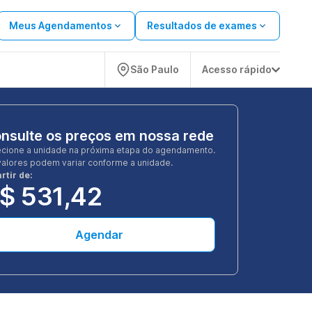
Meus Agendamentos
Resultados de exames
São Paulo
Acesso rápido
nsulte os preços em nossa rede
ecione a unidade na próxima etapa do agendamento.
valores podem variar conforme a unidade.
rtir de:
$ 531,42
Agendar