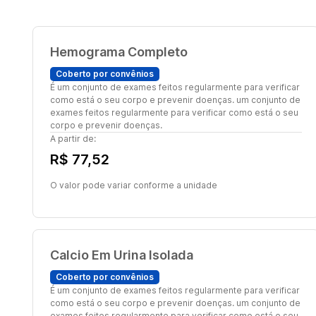
Hemograma Completo
Coberto por convênios
É um conjunto de exames feitos regularmente para verificar
como está o seu corpo e prevenir doenças. um conjunto de
exames feitos regularmente para verificar como está o seu
corpo e prevenir doenças.
A partir de:
R$ 77,52
O valor pode variar conforme a unidade
Calcio Em Urina Isolada
Coberto por convênios
É um conjunto de exames feitos regularmente para verificar
como está o seu corpo e prevenir doenças. um conjunto de
exames feitos regularmente para verificar como está o seu