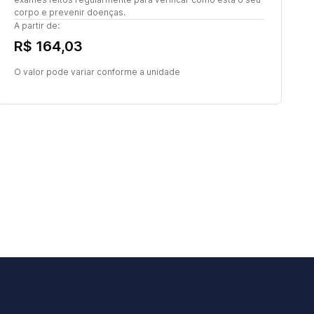
corpo e prevenir doenças.
A partir de:
R$ 164,03
O valor pode variar conforme a unidade