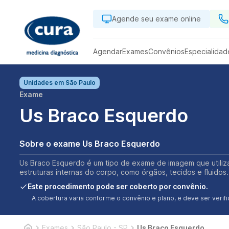
Agende seu exame online
Agendar
Exames
Convênios
Especialidad
Unidades em
São Paulo
Exame
Us Braco Esquerdo
Sobre o exame Us Braco Esquerdo
Us Braco Esquerdo é um tipo de exame de imagem que utiliza
estruturas internas do corpo, como órgãos, tecidos e fluidos.
Este procedimento pode ser coberto por convênio.
A cobertura varia conforme o convênio e plano, e deve ser ver
Exames
São Paulo - SP
Us Braco Esquerdo