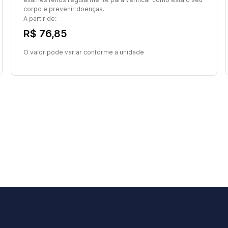
corpo e prevenir doenças.
A partir de:
R$ 76,85
O valor pode variar conforme a unidade