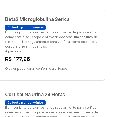
Beta2 Microglobulina Serica
Coberto por convênios
É um conjunto de exames feitos regularmente para verificar
como está o seu corpo e prevenir doenças. um conjunto de
exames feitos regularmente para verificar como está o seu
corpo e prevenir doenças.
A partir de:
R$ 177,96
O valor pode variar conforme a unidade
Cortisol Na Urina 24 Horas
Coberto por convênios
É um conjunto de exames feitos regularmente para verificar
como está o seu corpo e prevenir doenças. um conjunto de
exames feitos regularmente para verificar como está o seu