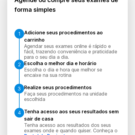
Agende ou compre seus exames de
forma simples
Adicione seus procedimentos ao
1
carrinho
Agendar seus exames online é rápido e
fácil, trazendo conveniência e praticidade
para o seu dia a dia.
Escolha o melhor dia e horário
2
Escolha o dia e hora que melhor se
encaixe na sua rotina
Realize seus procedimentos
3
Faça seus procedimentos na unidade
escolhida
Tenha acesso aos seus resultados sem
4
sair de casa
Tenha acesso aos resultados dos seus
exames onde e quando quiser. Conheça o