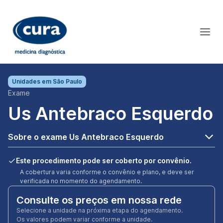
Unidades em
São Paulo
Exame
Us Antebraco Esquerdo
Sobre o exame Us Antebraco Esquerdo
Este procedimento pode ser coberto por convênio.
A cobertura varia conforme o convênio e plano, e deve ser
verificada no momento do agendamento.
Consulte os preços em nossa rede
Selecione a unidade na próxima etapa do agendamento.
Os valores podem variar conforme a unidade.