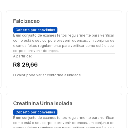
Falcizacao
Coberto por convênios
É um conjunto de exames feitos regularmente para verificar
como está o seu corpo e prevenir doenças. um conjunto de
exames feitos regularmente para verificar como está o seu
corpo e prevenir doenças.
A partir de:
R$ 29,66
O valor pode variar conforme a unidade
Creatinina Urina Isolada
Coberto por convênios
É um conjunto de exames feitos regularmente para verificar
como está o seu corpo e prevenir doenças. um conjunto de
exames feitos regularmente para verificar como está o seu