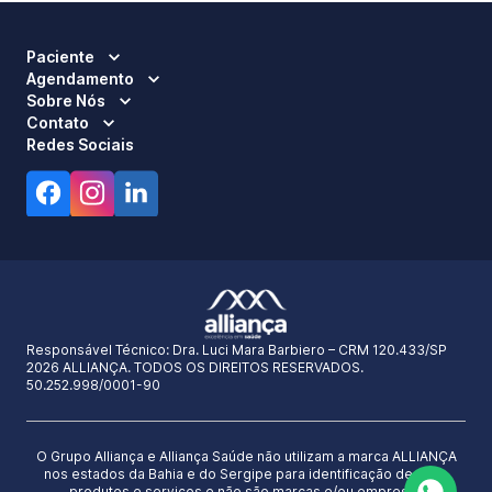
Paciente
Agendamento
Sobre Nós
Contato
Redes Sociais
Responsável Técnico:
Dra. Luci Mara Barbiero – CRM 120.433/SP
2026 ALLIANÇA. TODOS OS DIREITOS RESERVADOS.
50.252.998/0001-90
O Grupo Alliança e Alliança Saúde não utilizam a marca ALLIANÇA
nos estados da Bahia e do Sergipe para identificação de seus
produtos e serviços e não são marcas e/ou empresas