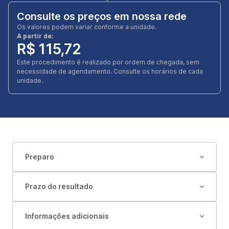
Consulte os preços em nossa rede
Os valores podem variar conforme a unidade.
A partir de:
R$ 115,72
Este procedimento é realizado por ordem de chegada, sem
necessidade de agendamento. Consulte os horários de cada
unidade.
Preparo
Prazo do resultado
Informações adicionais