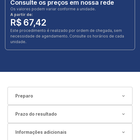
Consulte os preços em nossa rede
Os valores podem variar conforme a unidade.
A partir de:
R$ 67,42
Este procedimento é realizado por ordem de chegada, sem
necessidade de agendamento. Consulte os horários de cada
unidade.
Preparo
Prazo do resultado
Informações adicionais