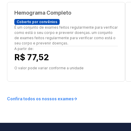
Hemograma Completo
Coberto por convênios
É um conjunto de exames feitos regularmente para verificar
como está o seu corpo e prevenir doenças. um conjunto
de exames feitos regularmente para verificar como está o
seu corpo e prevenir doenças.
A partir de:
R$ 77,52
O valor pode variar conforme a unidade
Confira todos os nossos exames