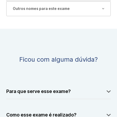
Outros nomes para este exame
Ficou com alguma dúvida?
Para que serve esse exame?
O exame avalia a região da sela túrcica, uma estrutura
óssea onde fica localizada a hipófise.
Como esse exame é realizado?