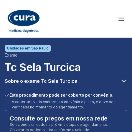
Unidades em
São Paulo
Exame
Tc Sela Turcica
Sobre o exame Tc Sela Turcica
Este procedimento pode ser coberto por convênio.
A cobertura varia conforme o convênio e plano, e deve ser
verificada no momento do agendamento.
Consulte os preços em nossa rede
Selecione a unidade na próxima etapa do agendamento.
Os valores podem variar conforme a unidade.