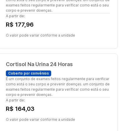
exames feitos regularmente para verificar como está o seu
corpo e prevenir doenças.
A partir de:
R$ 177,96
O valor pode variar conforme a unidade
Cortisol Na Urina 24 Horas
Coberto por convênios
É um conjunto de exames feitos regularmente para verificar
como está o seu corpo e prevenir doenças. um conjunto de
exames feitos regularmente para verificar como está o seu
corpo e prevenir doenças.
A partir de:
R$ 164,03
O valor pode variar conforme a unidade