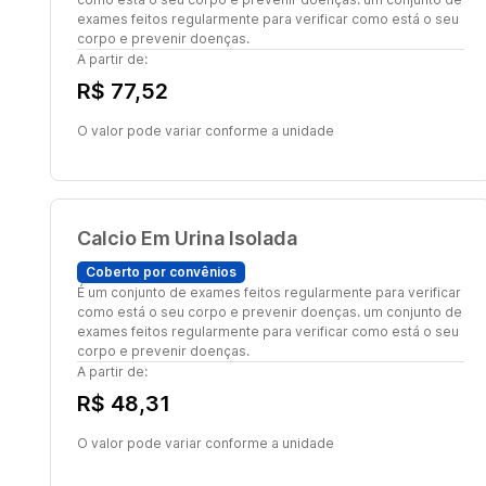
exames feitos regularmente para verificar como está o seu
corpo e prevenir doenças.
A partir de:
R$ 77,52
O valor pode variar conforme a unidade
Calcio Em Urina Isolada
Coberto por convênios
É um conjunto de exames feitos regularmente para verificar
como está o seu corpo e prevenir doenças. um conjunto de
exames feitos regularmente para verificar como está o seu
corpo e prevenir doenças.
A partir de:
R$ 48,31
O valor pode variar conforme a unidade