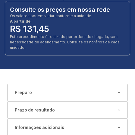
Consulte os preços em nossa rede
Os valores podem variar conforme a unidade.
A partir de:
R$ 131,45
Este procedimento é realizado por ordem de chegada, sem
necessidade de agendamento. Consulte os horários de cada
unidade.
Preparo
Prazo do resultado
Informações adicionais