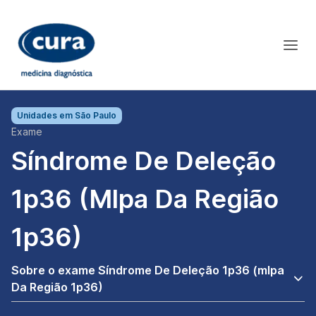
Unidades em
São Paulo
Exame
Síndrome De Deleção
1p36 (mlpa Da Região
1p36)
Sobre o exame Síndrome De Deleção 1p36 (mlpa
Da Região 1p36)