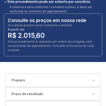
Este procedimento pode ser coberto por convênio.
A cobertura varia conforme o convênio e plano, e deve ser
verificada no momento do agendamento.
Consulte os preços em nossa rede
Os valores podem variar conforme a unidade.
A partir de:
R$ 2.015,60
Este procedimento é realizado por ordem de chegada, sem
necessidade de agendamento. Consulte os horários de cada
unidade.
Preparo
Prazo do resultado