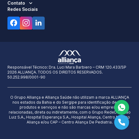
Contato
Redes Sociais
Responsável Técnico:
Dra. Luci Mara Barbiero – CRM 120.433/SP
2026 ALLIANÇA. TODOS OS DIREITOS RESERVADOS.
50.252.998/0001-90
O Grupo Alliança e Alliança Saúde não utilizam a marca ALLIANÇA
nos estados da Bahia e do Sergipe para identificação de seus
produtos e serviços e não são marcas e/ou empresas
relacionadas, direta ou indiretamente, com o Grupo RedeD’Or São
Luiz S.A., Hospital Esperança S.A., Hospital Aliança, Centro Médico
Aliança e/ou CAP – Centro Aliança De Pediatria.