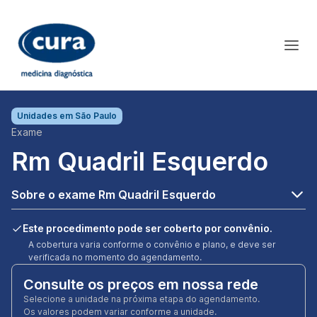
Unidades em
São Paulo
Exame
Rm Quadril Esquerdo
Sobre o exame Rm Quadril Esquerdo
Este procedimento pode ser coberto por convênio.
A cobertura varia conforme o convênio e plano, e deve ser
verificada no momento do agendamento.
Consulte os preços em nossa rede
Selecione a unidade na próxima etapa do agendamento.
Os valores podem variar conforme a unidade.