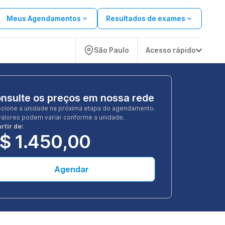
Meus Agendamentos
Resultados de exames
São Paulo
Acesso rápido
nsulte os preços em nossa rede
ecione a unidade na próxima etapa do agendamento.
valores podem variar conforme a unidade.
rtir de:
$ 1.450,00
Agendar