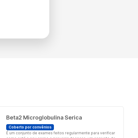
Beta2 Microglobulina Serica
Coberto por convênios
É um conjunto de exames feitos regularmente para verificar