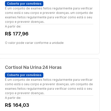
Coberto por convênios
É um conjunto de exames feitos regularmente para verificar
como está o seu corpo e prevenir doenças. um conjunto de
exames feitos regularmente para verificar como está o seu
corpo e prevenir doenças.
A partir de:
R$ 177,96
O valor pode variar conforme a unidade
Cortisol Na Urina 24 Horas
Coberto por convênios
É um conjunto de exames feitos regularmente para verificar
como está o seu corpo e prevenir doenças. um conjunto de
exames feitos regularmente para verificar como está o seu
corpo e prevenir doenças.
A partir de:
R$ 164,03