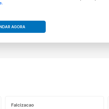
e.
NDAR AGORA
Falcizacao