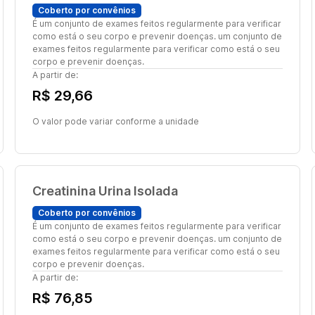
Coberto por convênios
É um conjunto de exames feitos regularmente para verificar
como está o seu corpo e prevenir doenças. um conjunto de
exames feitos regularmente para verificar como está o seu
corpo e prevenir doenças.
A partir de:
R$ 29,66
O valor pode variar conforme a unidade
Creatinina Urina Isolada
Coberto por convênios
É um conjunto de exames feitos regularmente para verificar
como está o seu corpo e prevenir doenças. um conjunto de
exames feitos regularmente para verificar como está o seu
corpo e prevenir doenças.
A partir de:
R$ 76,85