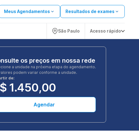
Meus Agendamentos
Resultados de exames
São Paulo
Acesso rápido
nsulte os preços em nossa rede
ecione a unidade na próxima etapa do agendamento.
valores podem variar conforme a unidade.
rtir de:
$ 1.450,00
Agendar