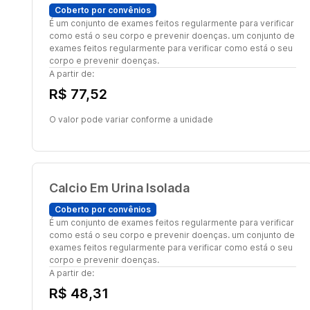
Coberto por convênios
É um conjunto de exames feitos regularmente para verificar
como está o seu corpo e prevenir doenças. um conjunto de
exames feitos regularmente para verificar como está o seu
corpo e prevenir doenças.
A partir de:
R$ 77,52
O valor pode variar conforme a unidade
Calcio Em Urina Isolada
Coberto por convênios
É um conjunto de exames feitos regularmente para verificar
como está o seu corpo e prevenir doenças. um conjunto de
exames feitos regularmente para verificar como está o seu
corpo e prevenir doenças.
A partir de:
R$ 48,31