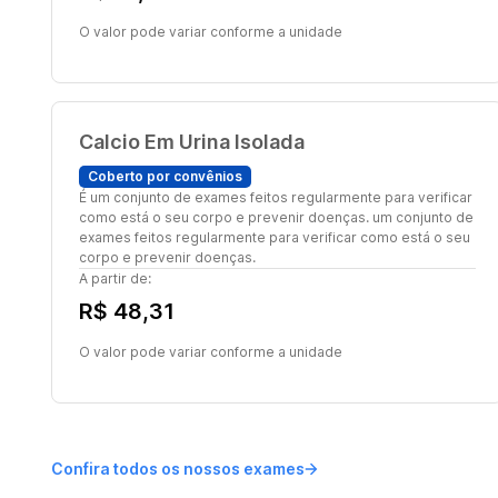
O valor pode variar conforme a unidade
Calcio Em Urina Isolada
Coberto por convênios
É um conjunto de exames feitos regularmente para verificar
como está o seu corpo e prevenir doenças. um conjunto de
exames feitos regularmente para verificar como está o seu
corpo e prevenir doenças.
A partir de:
R$ 48,31
O valor pode variar conforme a unidade
Confira todos os nossos exames