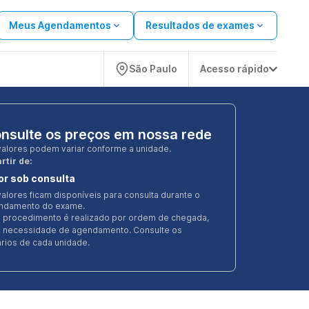
Meus Agendamentos
Resultados de exames
São Paulo
Acesso rápido
nsulte os preços em nossa rede
valores podem variar conforme a unidade.
rtir de:
or sob consulta
alores ficam disponíveis para consulta durante o
ndamento do exame.
e procedimento é realizado por ordem de chegada,
 necessidade de agendamento. Consulte os
rios de cada unidade.