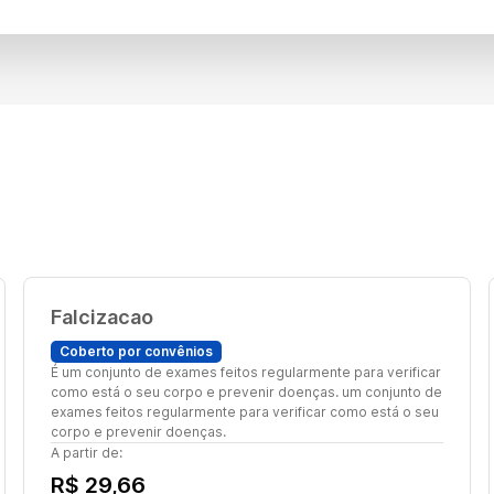
Falcizacao
Coberto por convênios
É um conjunto de exames feitos regularmente para verificar
como está o seu corpo e prevenir doenças. um conjunto de
exames feitos regularmente para verificar como está o seu
corpo e prevenir doenças.
A partir de:
R$ 29,66