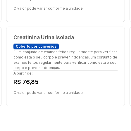
O valor pode variar conforme a unidade
Creatinina Urina Isolada
Coberto por convênios
É um conjunto de exames feitos regularmente para verificar
como está o seu corpo e prevenir doenças. um conjunto de
exames feitos regularmente para verificar como está o seu
corpo e prevenir doenças.
A partir de:
R$ 76,85
O valor pode variar conforme a unidade