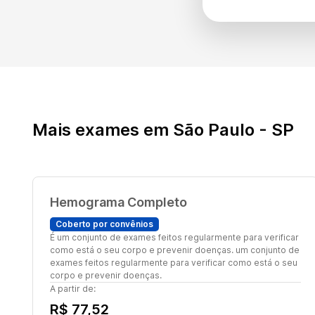
Mais exames em São Paulo - SP
Hemograma Completo
Coberto por convênios
É um conjunto de exames feitos regularmente para verificar
como está o seu corpo e prevenir doenças. um conjunto de
exames feitos regularmente para verificar como está o seu
corpo e prevenir doenças.
A partir de:
R$ 77,52