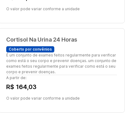
O valor pode variar conforme a unidade
Cortisol Na Urina 24 Horas
Coberto por convênios
É um conjunto de exames feitos regularmente para verificar
como está o seu corpo e prevenir doenças. um conjunto de
exames feitos regularmente para verificar como está o seu
corpo e prevenir doenças.
A partir de:
R$ 164,03
O valor pode variar conforme a unidade