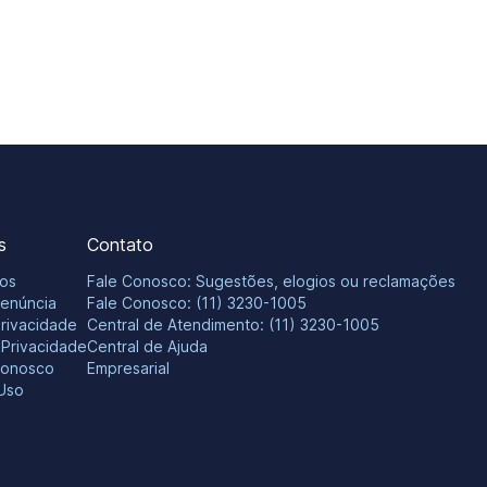
s
Contato
os
Fale Conosco: Sugestões, elogios ou reclamações
Denúncia
Fale Conosco: (11) 3230-1005
Privacidade
Central de Atendimento: (11) 3230-1005
e Privacidade
Central de Ajuda
Conosco
Empresarial
Uso