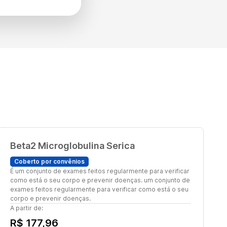
Beta2 Microglobulina Serica
Coberto por convênios
É um conjunto de exames feitos regularmente para verificar
como está o seu corpo e prevenir doenças. um conjunto de
exames feitos regularmente para verificar como está o seu
corpo e prevenir doenças.
A partir de:
R$ 177,96