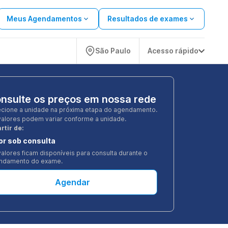
Meus Agendamentos
Resultados de exames
São Paulo
Acesso rápido
nsulte os preços em nossa rede
ecione a unidade na próxima etapa do agendamento.
valores podem variar conforme a unidade.
rtir de:
or sob consulta
alores ficam disponíveis para consulta durante o
ndamento do exame.
Agendar