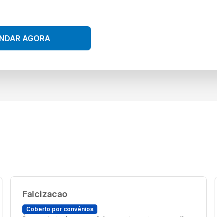
NDAR AGORA
Falcizacao
Coberto por convênios