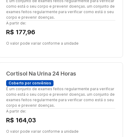
É um conjunto de exames feitos regularmente para verificar
como está o seu corpo e prevenir doenças. um conjunto de
exames feitos regularmente para verificar como está o seu
corpo e prevenir doenças.
A partir de:
R$ 177,96
O valor pode variar conforme a unidade
Cortisol Na Urina 24 Horas
Coberto por convênios
É um conjunto de exames feitos regularmente para verificar
como está o seu corpo e prevenir doenças. um conjunto de
exames feitos regularmente para verificar como está o seu
corpo e prevenir doenças.
A partir de:
R$ 164,03
O valor pode variar conforme a unidade