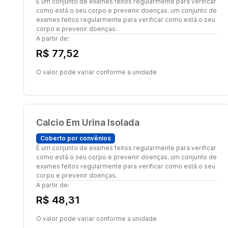
É um conjunto de exames feitos regularmente para verificar
como está o seu corpo e prevenir doenças. um conjunto de
exames feitos regularmente para verificar como está o seu
corpo e prevenir doenças.
A partir de:
R$ 77,52
O valor pode variar conforme a unidade
Calcio Em Urina Isolada
Coberto por convênios
É um conjunto de exames feitos regularmente para verificar
como está o seu corpo e prevenir doenças. um conjunto de
exames feitos regularmente para verificar como está o seu
corpo e prevenir doenças.
A partir de:
R$ 48,31
O valor pode variar conforme a unidade