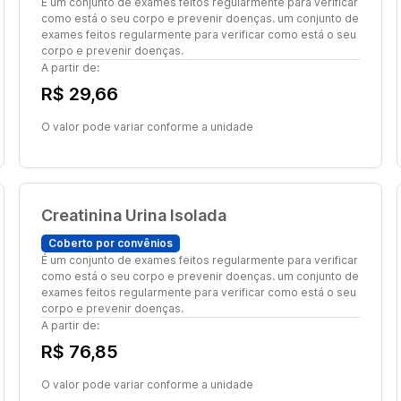
É um conjunto de exames feitos regularmente para verificar
como está o seu corpo e prevenir doenças. um conjunto de
exames feitos regularmente para verificar como está o seu
corpo e prevenir doenças.
A partir de:
R$ 29,66
O valor pode variar conforme a unidade
Creatinina Urina Isolada
Coberto por convênios
É um conjunto de exames feitos regularmente para verificar
como está o seu corpo e prevenir doenças. um conjunto de
exames feitos regularmente para verificar como está o seu
corpo e prevenir doenças.
A partir de:
R$ 76,85
O valor pode variar conforme a unidade