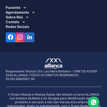
Paciente
Agendamento
Sobre Nós
Contato
Redes Sociais
Responsável Técnico:
Dra. Luci Mara Barbiero – CRM 120.433/SP
2026 ALLIANÇA. TODOS OS DIREITOS RESERVADOS.
50.252.998/0001-90
O Grupo Alliança e Alliança Saúde não utilizam a marca ALLIANÇA
nos estados da Bahia e do Sergipe para identificação de seus
produtos e serviços e não são marcas e/ou empresas
relacionadas, direta ou indiretamente, com o Grupo RedeD’Or São