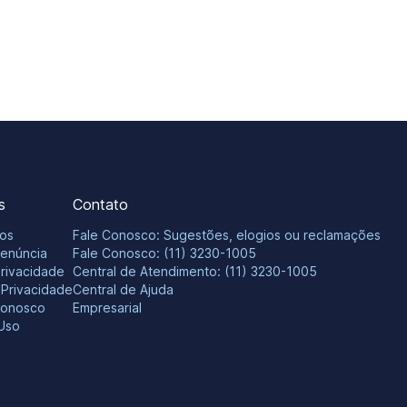
s
Contato
os
Fale Conosco: Sugestões, elogios ou reclamações
Denúncia
Fale Conosco: (11) 3230-1005
Privacidade
Central de Atendimento: (11) 3230-1005
e Privacidade
Central de Ajuda
Conosco
Empresarial
Uso