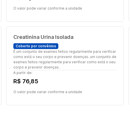
O valor pode variar conforme a unidade
Creatinina Urina Isolada
Coberto por convênios
É um conjunto de exames feitos regularmente para verificar
como está o seu corpo e prevenir doenças. um conjunto de
exames feitos regularmente para verificar como está o seu
corpo e prevenir doenças.
A partir de:
R$ 76,85
O valor pode variar conforme a unidade