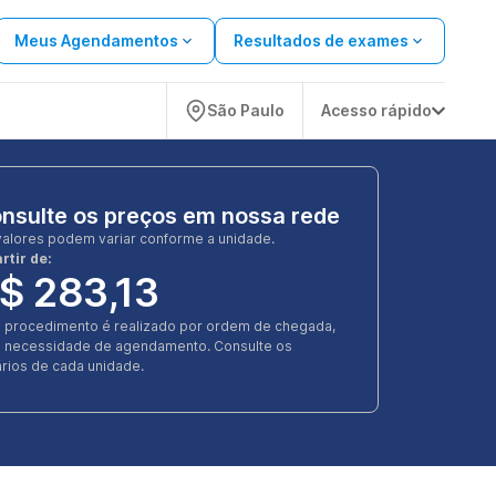
Meus Agendamentos
Resultados de exames
São Paulo
Acesso rápido
nsulte os preços em nossa rede
valores podem variar conforme a unidade.
rtir de:
$ 283,13
e procedimento é realizado por ordem de chegada,
 necessidade de agendamento. Consulte os
rios de cada unidade.