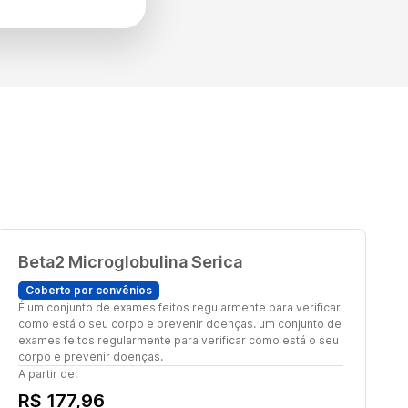
Beta2 Microglobulina Serica
Coberto por convênios
É um conjunto de exames feitos regularmente para verificar
como está o seu corpo e prevenir doenças. um conjunto de
exames feitos regularmente para verificar como está o seu
corpo e prevenir doenças.
A partir de:
R$ 177,96