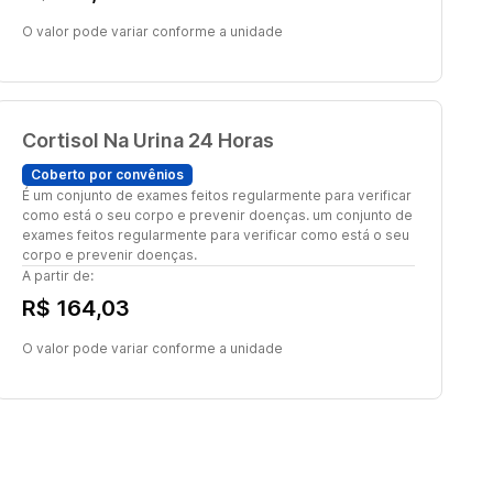
O valor pode variar conforme a unidade
Cortisol Na Urina 24 Horas
Coberto por convênios
É um conjunto de exames feitos regularmente para verificar
como está o seu corpo e prevenir doenças. um conjunto de
exames feitos regularmente para verificar como está o seu
corpo e prevenir doenças.
A partir de:
R$ 164,03
O valor pode variar conforme a unidade