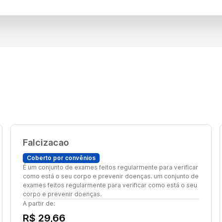
Falcizacao
Coberto por convênios
É um conjunto de exames feitos regularmente para verificar
como está o seu corpo e prevenir doenças. um conjunto de
exames feitos regularmente para verificar como está o seu
corpo e prevenir doenças.
A partir de:
R$ 29,66