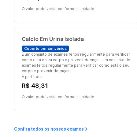
O valor pode variar conforme a unidade
Calcio Em Urina Isolada
Coberto por convênios
É um conjunto de exames feitos regularmente para verificar
como está o seu corpo e prevenir doenças. um conjunto de
exames feitos regularmente para verificar como está o seu
corpo e prevenir doenças.
A partir de:
R$ 48,31
O valor pode variar conforme a unidade
Confira todos os nossos exames