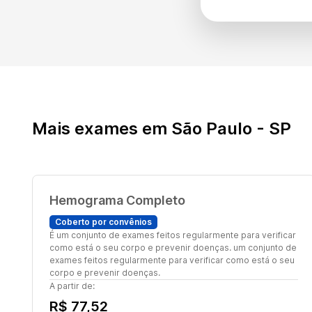
Mais exames em São Paulo - SP
Hemograma Completo
Coberto por convênios
É um conjunto de exames feitos regularmente para verificar
como está o seu corpo e prevenir doenças. um conjunto de
exames feitos regularmente para verificar como está o seu
corpo e prevenir doenças.
A partir de:
R$ 77,52