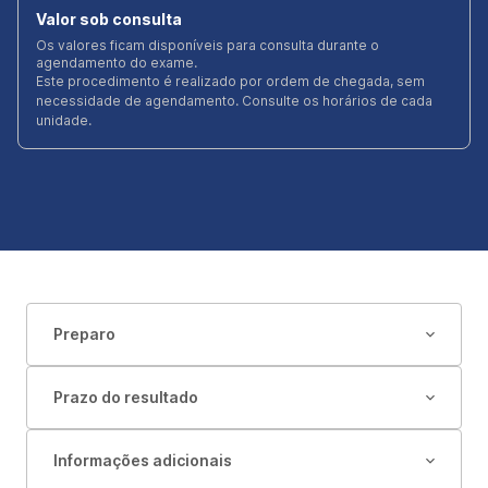
Valor sob consulta
Os valores ficam disponíveis para consulta durante o
agendamento do exame.
Este procedimento é realizado por ordem de chegada, sem
necessidade de agendamento. Consulte os horários de cada
unidade.
Preparo
Prazo do resultado
Informações adicionais