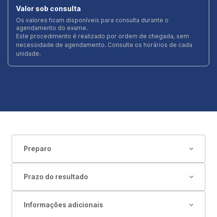
Valor sob consulta
Os valores ficam disponíveis para consulta durante o
agendamento do exame.
Este procedimento é realizado por ordem de chegada, sem
necessidade de agendamento. Consulte os horários de cada
unidade.
Preparo
Prazo do resultado
Informações adicionais