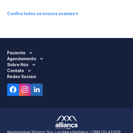
Confira todos os nossos exames
Paciente
Agendamento
Sobre Nós
Contato
Redes Sociais
Responsável Técnico:
Dra. Luci Mara Barbiero – CRM 120.433/SP