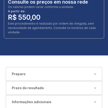
Consulte os preços em nossa rede
Os valores podem variar conforme a unidade.
A partir de:
R$ 550,00
Este procedimento é realizado por ordem de chegada, sem
necessidade de agendamento. Consulte os horários de cada
unidade.
Preparo
Prazo do resultado
Informações adicionais