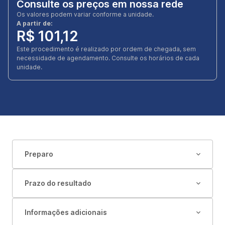
Consulte os preços em nossa rede
Os valores podem variar conforme a unidade.
A partir de:
R$ 101,12
Este procedimento é realizado por ordem de chegada, sem
necessidade de agendamento. Consulte os horários de cada
unidade.
Preparo
Prazo do resultado
Informações adicionais