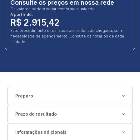
Consulte os preços em nossa rede
Os valores podem variar conforme a unidade.
A partir de:
R$ 2.915,42
Este procedimento é realizado por ordem de chegada, sem
necessidade de agendamento. Consulte os horários de cada
unidade.
Preparo
Prazo do resultado
Informações adicionais