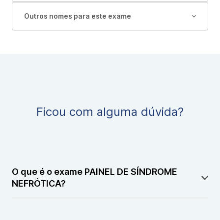
Outros nomes para este exame
Ficou com alguma dúvida?
O que é o exame PAINEL DE SÍNDROME
NEFRÓTICA?
O PAINEL DE SÍNDROME NEFRÓTICA é um exame