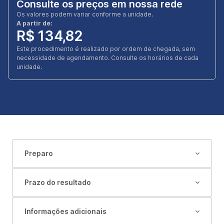
Consulte os preços em nossa rede
Os valores podem variar conforme a unidade.
A partir de:
R$ 134,82
Este procedimento é realizado por ordem de chegada, sem
necessidade de agendamento. Consulte os horários de cada
unidade.
Preparo
Prazo do resultado
Informações adicionais