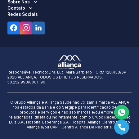
Sobre Nós
Contato
Redes Sociais
Responsável Técnico:
Dra. Luci Mara Barbiero – CRM 120.433/SP
2026 ALLIANÇA. TODOS OS DIREITOS RESERVADOS.
50.252.998/0001-90
O Grupo Alliança e Alliança Saúde não utilizam a marca ALLIANÇA
nos estados da Bahia e do Sergipe para identificação de seus
produtos e serviços e não são marcas e/ou empresas
relacionadas, direta ou indiretamente, com o Grupo RedeD’Or São
Luiz S.A., Hospital Esperança S.A., Hospital Aliança, Centro Médico
Aliança e/ou CAP – Centro Aliança De Pediatria.