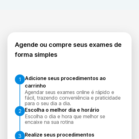
Agende ou compre seus exames de
forma simples
Adicione seus procedimentos ao
1
carrinho
Agendar seus exames online é rápido e
fácil, trazendo conveniência e praticidade
para o seu dia a dia.
Escolha o melhor dia e horário
2
Escolha o dia e hora que melhor se
encaixe na sua rotina
Realize seus procedimentos
3