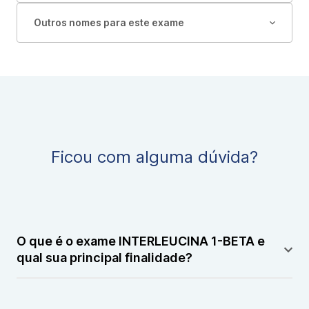
Outros nomes para este exame
Ficou com alguma dúvida?
O que é o exame INTERLEUCINA 1-BETA e
qual sua principal finalidade?
O exame INTERLEUCINA 1-BETA mede os níveis