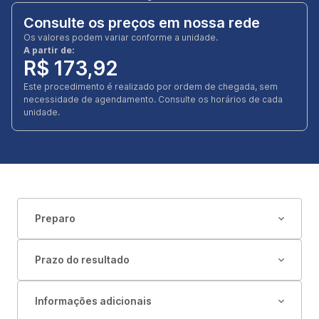
Consulte os preços em nossa rede
Os valores podem variar conforme a unidade.
A partir de:
R$ 173,92
Este procedimento é realizado por ordem de chegada, sem
necessidade de agendamento. Consulte os horários de cada
unidade.
Preparo
Prazo do resultado
Informações adicionais