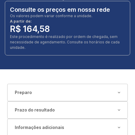
Consulte os preços em nossa rede
Os valores podem variar conforme a unidade.
A partir de:
R$ 164,58
Este procedimento é realizado por ordem de chegada, sem
necessidade de agendamento. Consulte os horários de cada
unidade.
Preparo
Prazo do resultado
Informações adicionais