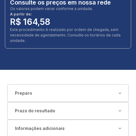
Consulte os preços em nossa rede
Os valores podem variar conforme a unidade.
A partir de:
R$ 164,58
Este procedimento é realizado por ordem de chegada, sem
necessidade de agendamento. Consulte os horários de cada
unidade.
Preparo
Prazo do resultado
Informações adicionais