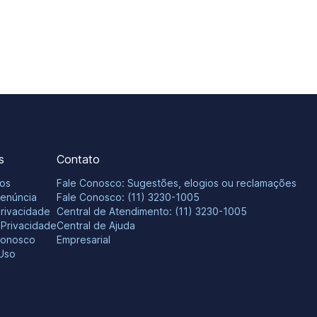
s
Contato
os
Fale Conosco: Sugestões, elogios ou reclamações
Denúncia
Fale Conosco: (11) 3230-1005
Privacidade
Central de Atendimento: (11) 3230-1005
e Privacidade
Central de Ajuda
Conosco
Empresarial
Uso