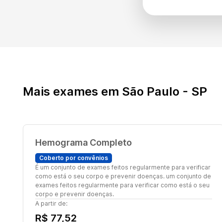
Mais exames em São Paulo - SP
Hemograma Completo
Coberto por convênios
É um conjunto de exames feitos regularmente para verificar
como está o seu corpo e prevenir doenças. um conjunto de
exames feitos regularmente para verificar como está o seu
corpo e prevenir doenças.
A partir de:
R$ 77,52