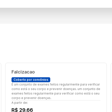
Falcizacao
Coberto por convênios
É um conjunto de exames feitos regularmente para verificar
como está o seu corpo e prevenir doenças. um conjunto de
exames feitos regularmente para verificar como está o seu
corpo e prevenir doenças.
A partir de:
R$ 29,66