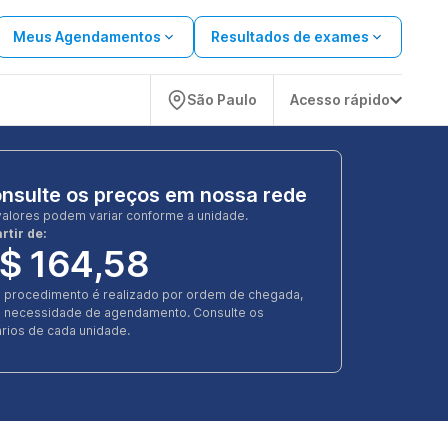
Meus Agendamentos
Resultados de exames
São Paulo
Acesso rápido
nsulte os preços em nossa rede
valores podem variar conforme a unidade.
rtir de:
$ 164,58
e procedimento é realizado por ordem de chegada,
 necessidade de agendamento. Consulte os
rios de cada unidade.