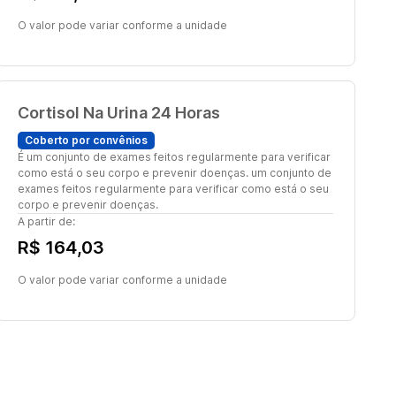
O valor pode variar conforme a unidade
Cortisol Na Urina 24 Horas
Coberto por convênios
É um conjunto de exames feitos regularmente para verificar
como está o seu corpo e prevenir doenças. um conjunto de
exames feitos regularmente para verificar como está o seu
corpo e prevenir doenças.
A partir de:
R$ 164,03
O valor pode variar conforme a unidade