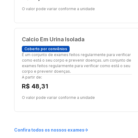
O valor pode variar conforme a unidade
Calcio Em Urina Isolada
Coberto por convênios
É um conjunto de exames feitos regularmente para verificar
como está o seu corpo e prevenir doenças. um conjunto de
exames feitos regularmente para verificar como está o seu
corpo e prevenir doenças.
A partir de:
R$ 48,31
O valor pode variar conforme a unidade
Confira todos os nossos exames