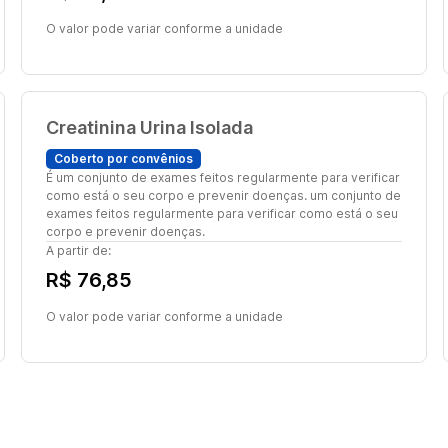
O valor pode variar conforme a unidade
Creatinina Urina Isolada
Coberto por convênios
É um conjunto de exames feitos regularmente para verificar
como está o seu corpo e prevenir doenças. um conjunto de
exames feitos regularmente para verificar como está o seu
corpo e prevenir doenças.
A partir de:
R$ 76,85
O valor pode variar conforme a unidade