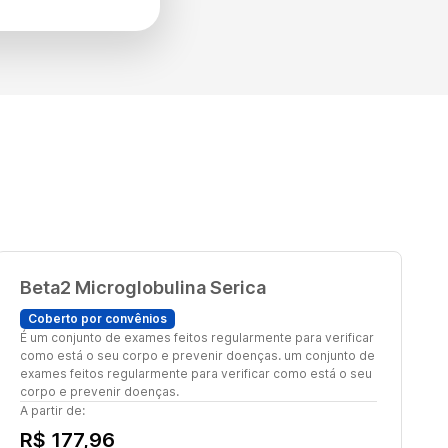
Beta2 Microglobulina Serica
Coberto por convênios
É um conjunto de exames feitos regularmente para verificar
como está o seu corpo e prevenir doenças. um conjunto de
exames feitos regularmente para verificar como está o seu
corpo e prevenir doenças.
A partir de:
R$ 177,96