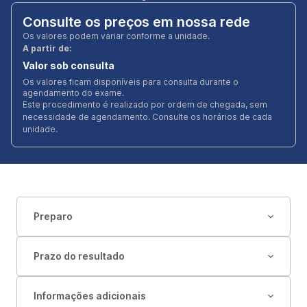
Consulte os preços em nossa rede
Os valores podem variar conforme a unidade.
A partir de:
Valor sob consulta
Os valores ficam disponíveis para consulta durante o
agendamento do exame.
Este procedimento é realizado por ordem de chegada, sem
necessidade de agendamento. Consulte os horários de cada
unidade.
Preparo
Prazo do resultado
Informações adicionais