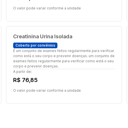
O valor pode variar conforme a unidade
Creatinina Urina Isolada
Coberto por convênios
É um conjunto de exames feitos regularmente para verificar
como está o seu corpo e prevenir doenças. um conjunto de
exames feitos regularmente para verificar como está o seu
corpo e prevenir doenças.
A partir de:
R$ 76,85
O valor pode variar conforme a unidade