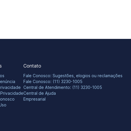
s
Contato
os
Fale Conosco: Sugestões, elogios ou reclamações
Denúncia
Fale Conosco: (11) 3230-1005
Privacidade
Central de Atendimento: (11) 3230-1005
e Privacidade
Central de Ajuda
Conosco
Empresarial
Uso