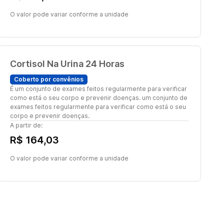
O valor pode variar conforme a unidade
Cortisol Na Urina 24 Horas
Coberto por convênios
É um conjunto de exames feitos regularmente para verificar
como está o seu corpo e prevenir doenças. um conjunto de
exames feitos regularmente para verificar como está o seu
corpo e prevenir doenças.
A partir de:
R$ 164,03
O valor pode variar conforme a unidade