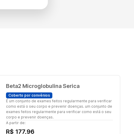
Beta2 Microglobulina Serica
Coberto por convênios
É um conjunto de exames feitos regularmente para verificar
como está o seu corpo e prevenir doenças. um conjunto de
exames feitos regularmente para verificar como está o seu
corpo e prevenir doenças.
A partir de:
R$ 177,96