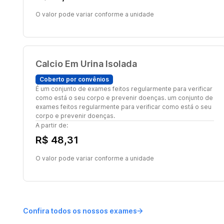
O valor pode variar conforme a unidade
Calcio Em Urina Isolada
Coberto por convênios
É um conjunto de exames feitos regularmente para verificar
como está o seu corpo e prevenir doenças. um conjunto de
exames feitos regularmente para verificar como está o seu
corpo e prevenir doenças.
A partir de:
R$ 48,31
O valor pode variar conforme a unidade
Confira todos os nossos exames