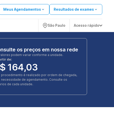
Meus Agendamentos
Resultados de exames
São Paulo
Acesso rápido
nsulte os preços em nossa rede
valores podem variar conforme a unidade.
rtir de:
$ 164,03
e procedimento é realizado por ordem de chegada,
 necessidade de agendamento. Consulte os
rios de cada unidade.