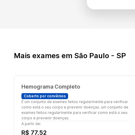
Mais exames em São Paulo - SP
Hemograma Completo
Coberto por convênios
É um conjunto de exames feitos regularmente para verificar
como está o seu corpo e prevenir doenças. um conjunto de
exames feitos regularmente para verificar como está o seu
corpo e prevenir doenças.
A partir de:
R$ 77,52