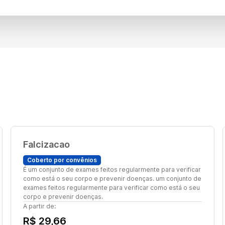
Falcizacao
Coberto por convênios
É um conjunto de exames feitos regularmente para verificar
como está o seu corpo e prevenir doenças. um conjunto de
exames feitos regularmente para verificar como está o seu
corpo e prevenir doenças.
A partir de:
R$ 29,66