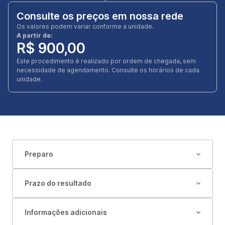
Consulte os preços em nossa rede
Os valores podem variar conforme a unidade.
A partir de:
R$ 900,00
Este procedimento é realizado por ordem de chegada, sem
necessidade de agendamento. Consulte os horários de cada
unidade.
Preparo
Prazo do resultado
Informações adicionais