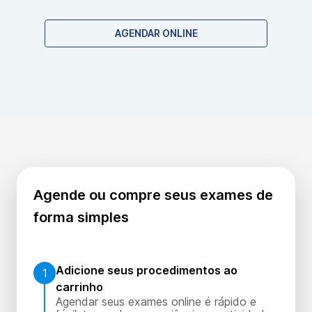
coleta de sangue comum. Não há contraindicações
específicas para este exame genético.
AGENDAR ONLINE
Agende ou compre seus exames de
forma simples
Adicione seus procedimentos ao
1
carrinho
Agendar seus exames online é rápido e