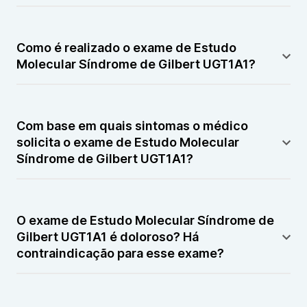
O Estudo Molecular Síndrome de Gilbert UGT1A1
serve para diagnosticar a Síndrome de Gilbert, uma
Como é realizado o exame de Estudo
condição genética benigna que afeta o metabolismo
Molecular Síndrome de Gilbert UGT1A1?
da bilirrubina no fígado.
O exame é realizado através do sequenciamento do
gene UGT1A1 a partir de uma amostra de sangue,
Com base em quais sintomas o médico
buscando a mutação específica associada à
solicita o exame de Estudo Molecular
Síndrome de Gilbert.
Síndrome de Gilbert UGT1A1?
O médico pode solicitar este exame em casos de
icterícia leve intermitente, níveis elevados de
O exame de Estudo Molecular Síndrome de
bilirrubina indireta no sangue sem outra causa
Gilbert UGT1A1 é doloroso? Há
aparente, ou para confirmar o diagnóstico em
contraindicação para esse exame?
pacientes com suspeita clínica.
O exame não é doloroso, envolvendo apenas uma