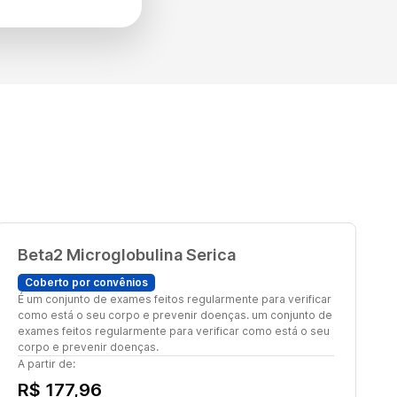
Beta2 Microglobulina Serica
Coberto por convênios
É um conjunto de exames feitos regularmente para verificar
como está o seu corpo e prevenir doenças. um conjunto de
exames feitos regularmente para verificar como está o seu
corpo e prevenir doenças.
A partir de:
R$ 177,96