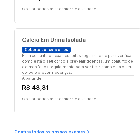
O valor pode variar conforme a unidade
Calcio Em Urina Isolada
Coberto por convênios
É um conjunto de exames feitos regularmente para verificar
como está o seu corpo e prevenir doenças. um conjunto de
exames feitos regularmente para verificar como está o seu
corpo e prevenir doenças.
A partir de:
R$ 48,31
O valor pode variar conforme a unidade
Confira todos os nossos exames