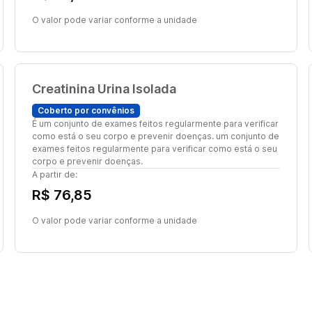
O valor pode variar conforme a unidade
Creatinina Urina Isolada
Coberto por convênios
É um conjunto de exames feitos regularmente para verificar
como está o seu corpo e prevenir doenças. um conjunto de
exames feitos regularmente para verificar como está o seu
corpo e prevenir doenças.
A partir de:
R$ 76,85
O valor pode variar conforme a unidade