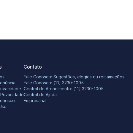
s
Contato
os
Fale Conosco: Sugestões, elogios ou reclamações
Denúncia
Fale Conosco: (11) 3230-1005
Privacidade
Central de Atendimento: (11) 3230-1005
e Privacidade
Central de Ajuda
Conosco
Empresarial
Uso