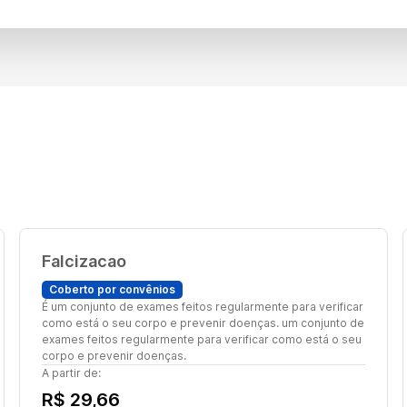
Falcizacao
Coberto por convênios
É um conjunto de exames feitos regularmente para verificar
como está o seu corpo e prevenir doenças. um conjunto de
exames feitos regularmente para verificar como está o seu
corpo e prevenir doenças.
A partir de:
R$ 29,66