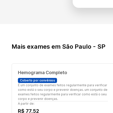
Mais exames em São Paulo - SP
Hemograma Completo
Coberto por convênios
É um conjunto de exames feitos regularmente para verificar
como está o seu corpo e prevenir doenças. um conjunto de
exames feitos regularmente para verificar como está o seu
corpo e prevenir doenças.
A partir de:
R$ 77,52