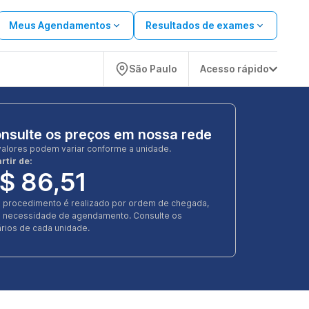
Meus Agendamentos
Resultados de exames
São Paulo
Acesso rápido
nsulte os preços em nossa rede
valores podem variar conforme a unidade.
rtir de:
$ 86,51
e procedimento é realizado por ordem de chegada,
 necessidade de agendamento. Consulte os
rios de cada unidade.