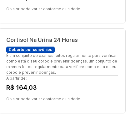
O valor pode variar conforme a unidade
Cortisol Na Urina 24 Horas
Coberto por convênios
É um conjunto de exames feitos regularmente para verificar
como está o seu corpo e prevenir doenças. um conjunto de
exames feitos regularmente para verificar como está o seu
corpo e prevenir doenças.
A partir de:
R$ 164,03
O valor pode variar conforme a unidade