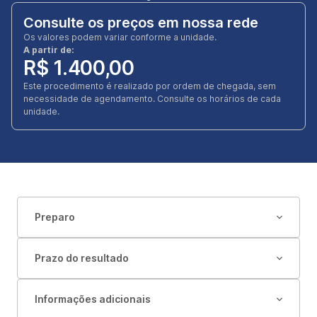
Consulte os preços em nossa rede
Os valores podem variar conforme a unidade.
A partir de:
R$ 1.400,00
Este procedimento é realizado por ordem de chegada, sem
necessidade de agendamento. Consulte os horários de cada
unidade.
Preparo
Prazo do resultado
Informações adicionais