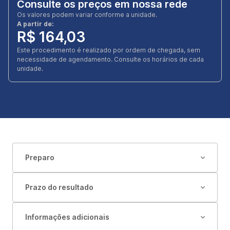
Consulte os preços em nossa rede
Os valores podem variar conforme a unidade.
A partir de:
R$ 164,03
Este procedimento é realizado por ordem de chegada, sem
necessidade de agendamento. Consulte os horários de cada
unidade.
Preparo
Prazo do resultado
Informações adicionais