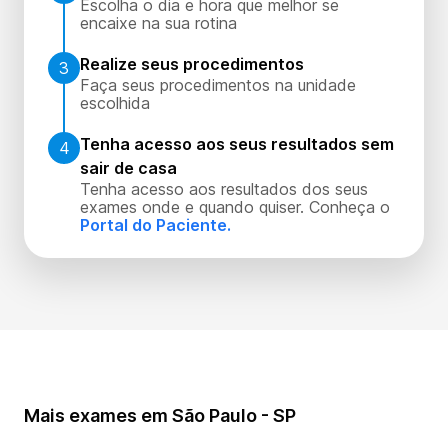
Escolha o dia e hora que melhor se
encaixe na sua rotina
Realize seus procedimentos
3
Faça seus procedimentos na unidade
escolhida
Tenha acesso aos seus resultados sem
4
sair de casa
Tenha acesso aos resultados dos seus
exames onde e quando quiser. Conheça o
Portal do Paciente.
Mais exames em São Paulo - SP