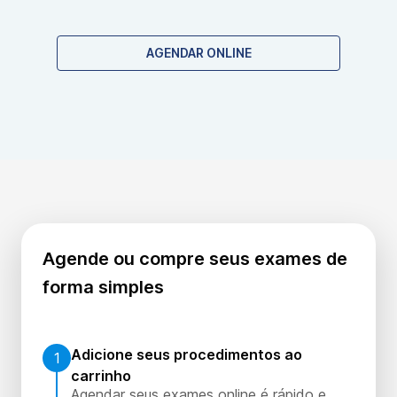
coleta de sangue comum. Não há contraindicações
específicas para este exame genético.
AGENDAR ONLINE
Agende ou compre seus exames de
forma simples
Adicione seus procedimentos ao
1
carrinho
Agendar seus exames online é rápido e