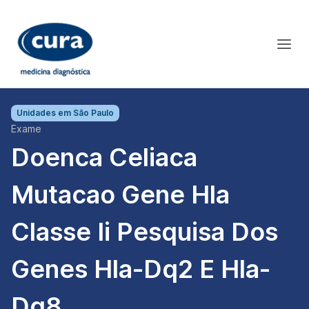
Unidades em
São Paulo
Exame
Doenca Celiaca
Mutacao Gene Hla
Classe Ii Pesquisa Dos
Genes Hla-Dq2 E Hla-
Dq8