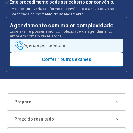
Este procedimento pode ser coberto por convênio.
A cobertura varia conforme o convênio e plano, e deve ser
verificada no momento do agendamento.
Agendamento com maior complexidade
Esse exame possui maior complexidade de agendamento,
entre em contato via telefone.
Agende por telefone
Conferir outros exames
Preparo
Prazo do resultado