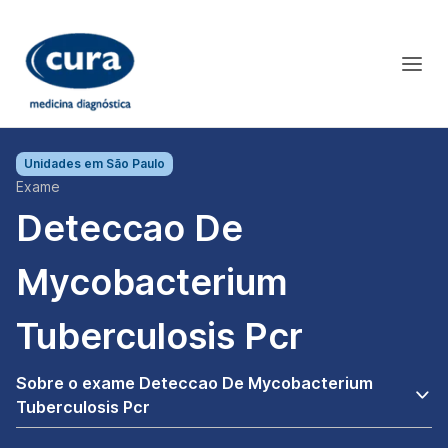
Unidades em
São Paulo
Exame
Deteccao De
Mycobacterium
Tuberculosis Pcr
Sobre o exame Deteccao De Mycobacterium
Tuberculosis Pcr