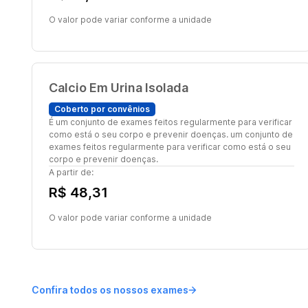
O valor pode variar conforme a unidade
Calcio Em Urina Isolada
Coberto por convênios
É um conjunto de exames feitos regularmente para verificar
como está o seu corpo e prevenir doenças. um conjunto de
exames feitos regularmente para verificar como está o seu
corpo e prevenir doenças.
A partir de:
R$ 48,31
O valor pode variar conforme a unidade
Confira todos os nossos exames