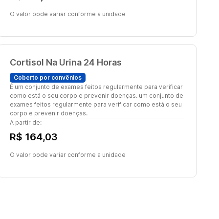
O valor pode variar conforme a unidade
Cortisol Na Urina 24 Horas
Coberto por convênios
É um conjunto de exames feitos regularmente para verificar
como está o seu corpo e prevenir doenças. um conjunto de
exames feitos regularmente para verificar como está o seu
corpo e prevenir doenças.
A partir de:
R$ 164,03
O valor pode variar conforme a unidade