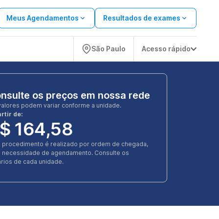
Meus Agendamentos
Resultados de exames
São Paulo
Acesso rápido
nsulte os preços em nossa rede
valores podem variar conforme a unidade.
rtir de:
$ 164,58
e procedimento é realizado por ordem de chegada,
 necessidade de agendamento. Consulte os
rios de cada unidade.