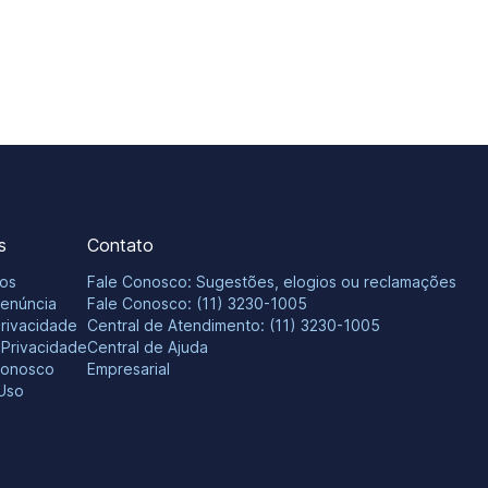
s
Contato
os
Fale Conosco: Sugestões, elogios ou reclamações
Denúncia
Fale Conosco: (11) 3230-1005
Privacidade
Central de Atendimento: (11) 3230-1005
e Privacidade
Central de Ajuda
Conosco
Empresarial
Uso