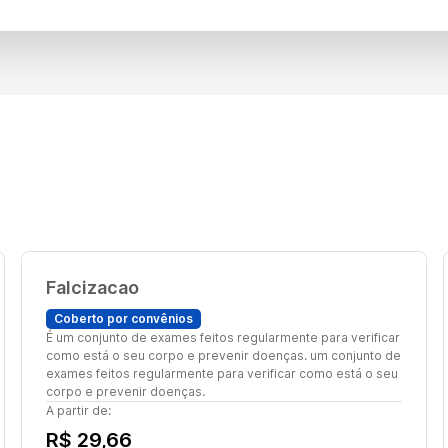
Falcizacao
Coberto por convênios
É um conjunto de exames feitos regularmente para verificar
como está o seu corpo e prevenir doenças. um conjunto de
exames feitos regularmente para verificar como está o seu
corpo e prevenir doenças.
A partir de:
R$ 29,66