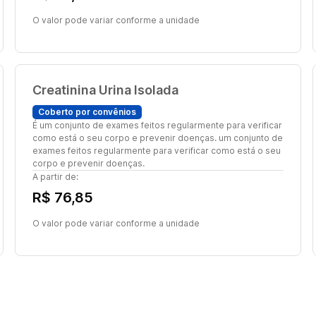
O valor pode variar conforme a unidade
Creatinina Urina Isolada
Coberto por convênios
É um conjunto de exames feitos regularmente para verificar
como está o seu corpo e prevenir doenças. um conjunto de
exames feitos regularmente para verificar como está o seu
corpo e prevenir doenças.
A partir de:
R$ 76,85
O valor pode variar conforme a unidade