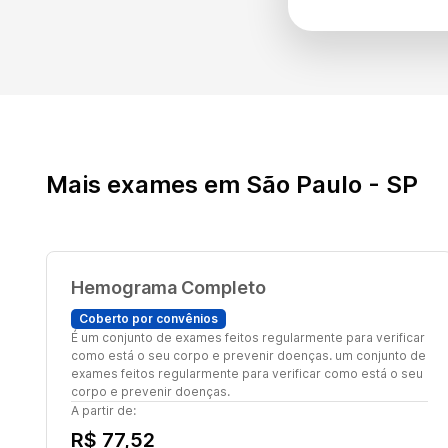
Mais exames em São Paulo - SP
Hemograma Completo
Coberto por convênios
É um conjunto de exames feitos regularmente para verificar
como está o seu corpo e prevenir doenças. um conjunto de
exames feitos regularmente para verificar como está o seu
corpo e prevenir doenças.
A partir de:
R$ 77,52