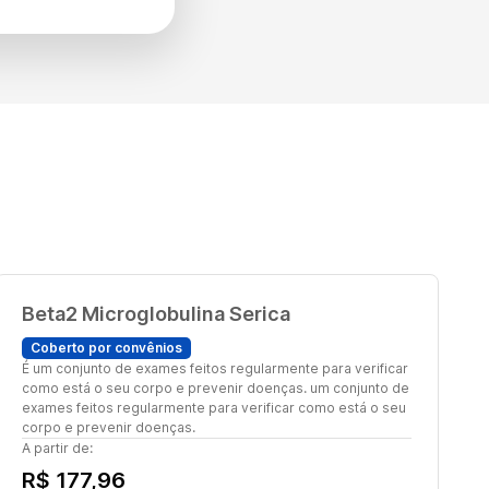
Beta2 Microglobulina Serica
Coberto por convênios
É um conjunto de exames feitos regularmente para verificar
como está o seu corpo e prevenir doenças. um conjunto de
exames feitos regularmente para verificar como está o seu
corpo e prevenir doenças.
A partir de:
R$ 177,96