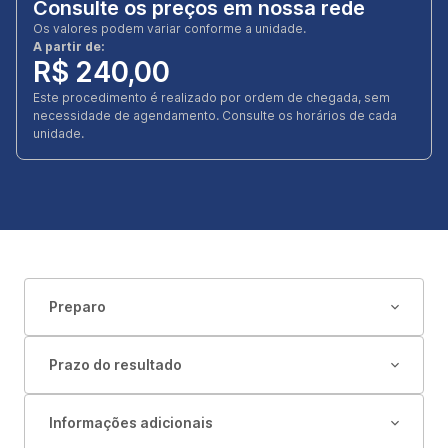
Consulte os preços em nossa rede
Os valores podem variar conforme a unidade.
A partir de:
R$ 240,00
Este procedimento é realizado por ordem de chegada, sem
necessidade de agendamento. Consulte os horários de cada
unidade.
Preparo
Prazo do resultado
Informações adicionais