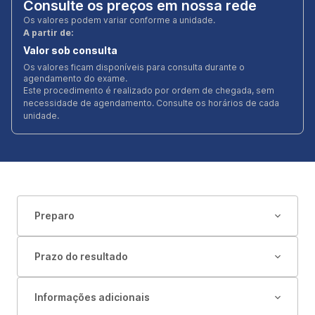
Consulte os preços em nossa rede
Os valores podem variar conforme a unidade.
A partir de:
Valor sob consulta
Os valores ficam disponíveis para consulta durante o
agendamento do exame.
Este procedimento é realizado por ordem de chegada, sem
necessidade de agendamento. Consulte os horários de cada
unidade.
Preparo
Prazo do resultado
Informações adicionais